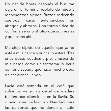
Un par de horas después el bus me
deja en el terminal repleto de ruido y
reencuentros ajenos. Brazos rodeando
cuerpos, caras enterrándose en
abrigos y abrazos. Una forma física de
confirmarse uno al otro que son reales
y que están ahí.
Me alejo rápido de aquello que ya no
está a mi alcance y nunca lo estará. Tras
unas pocas cuadras a pie, arrastrando
mis pasos como un fantasma lo haría
con una sábana que hace mucho dejó
de ser blanca, la veo.
Lucía está sentada en el café que
solíamos visitar, su cartel de madera
batiéndose silencioso en la lluvia. Su
dueño abre incluso en Navidad para
las personas que no tienen a nadie