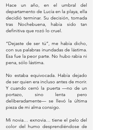
Hace un año, en el umbral del
departamento de Lucía en la playa, ella
decidió terminar. Su decisión, tomada
tras Nochebuena, había sido tan
definitiva que rozó lo cruel.
“Dejaste de ser tú”, me había dicho,
con sus palabras inundadas de lástima.
Esa fue la peor parte. No hubo rabia ni
pena, sólo lástima.
No estaba equivocada. Había dejado
de ser quien era incluso antes de morir.
Y cuando cerró la puerta —no de un
portazo, sino lenta pero
deliberadamente— se llevó la última
pieza de mi alma consigo.
Mi novia… exnovia… tiene el pelo del
color del humo desprendiéndose de