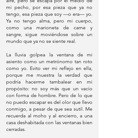
aire, pero se escapa por el medio de
mi pecho, por esa pieza que ya no
tengo, esa pieza que soy —o era— yo.
Ya no tengo alma, pero mi cuerpo,
como una marioneta de carne y
sangre, sigue moviéndose sobre un
mundo que ya no se siente real.
La lluvia golpea la ventana de mi
asiento como un metrónomo tan roto
como yo. Evito ver mi reflejo en ella,
porque me muestra la verdad que
podría hacerme tambalear en mi
propósito: no soy más que un vacío
con forma de hombre. Pero de lo que
no puedo escapar es del olor que llevo
conmigo, a pesar de que sea sutil. Me
recuerda al moho y al encierro, a una
casa deshabitada con las ventanas bien
cerradas.