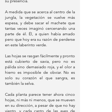
su presencia.
A medida que se acerca al centro de la
jungla, la vegetación se vuelve más
espesa, y debe sacar el machete que
tantas veces imaginó cercenando una
parte de él. Él, a quien había amado
pero que hoy era su razón de perderse
en este laberinto verde.
Las hojas se rasgan fácilmente y pronto
está cubierto de savia, pero no es
pálida sino demasiado roja, y el olor a
hierro es imposible de obviar. No es
solo su corazón el que sangra, es
también la selva.
Cada planta parece tener ahora cinco
hojas, ni más ni menos, que se mueven
en su dirección, a pesar de que no hay
viento, y cada canto de las aves de