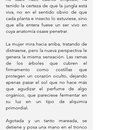
tenido la certeza de que la jungla está
viva, no en el sentido obvio de que
cada planta e insecto lo estuviese, sino
que ella entera fuese un ser vivo en
cuya anatomía osase penetrar.
La mujer mira hacia arriba, tratando de
distraerse, pero la nueva perspectiva le
genera la misma sensación. Las ramas
de los árboles que cubren el
firmamento como costillas que
protegen un corazón oculto, dejando
apenas pasar el sol que no hace más
que agudizar el perfume de algo
orgánico, que pareciese fermentar en
su luz en un tipo de alquimia
primordial.
Agotada y un tanto mareada, se
detiene y posa una mano en el tronco