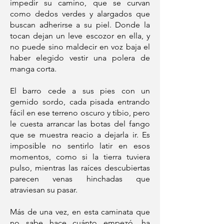
impedir su camino, que se curvan
como dedos verdes y alargados que
buscan adherirse a su piel. Donde la
tocan dejan un leve escozor en ella, y
no puede sino maldecir en voz baja el
haber elegido vestir una polera de
manga corta.
El barro cede a sus pies con un
gemido sordo, cada pisada entrando
fácil en ese terreno oscuro y tibio, pero
le cuesta arrancar las botas del fango
que se muestra reacio a dejarla ir. Es
imposible no sentirlo latir en esos
momentos, como si la tierra tuviera
pulso, mientras las raíces descubiertas
parecen venas hinchadas que
atraviesan su pasar.
Más de una vez, en esta caminata que
no sabe hace cuánto empezó, ha