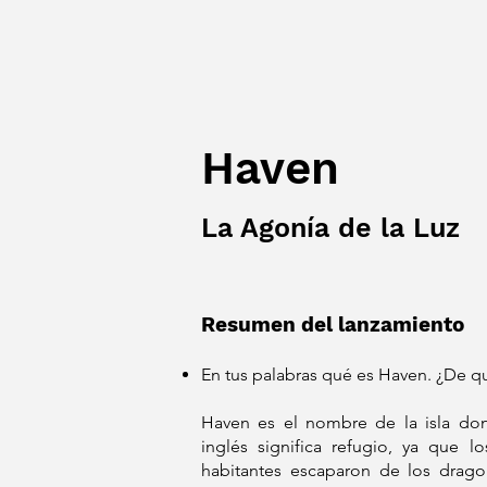
Haven
La Agonía de la Luz
Resumen del lanzamiento
En tus palabras qué es Haven. ¿De qu
Haven es el nombre de la isla dond
inglés significa refugio, ya que l
habitantes escaparon de los drago